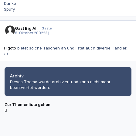
Danke
Spufy
Gast Big Al
Gäste
6. Oktober 2002
23 j
Higoto
bietet solche Taschen an und listet auch diverse Händler.
:-)
Archiv
Dieses Thema wurde archiviert und kann nicht mehr
beantwortet werden.
Zur Themenliste gehen