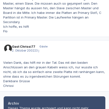
Master, einen Slave. Die müssen auch so gejumpert sein. Den
Master hängst du aussen hin, den Slave zwischen Master und
Board in die Mitte. Ich habe immer die Platten an Primary Slot1, C
Partition ist in Primary Master. Die Laufwerke hängen an
Secondary.
Ich hoffe, es hilft
Flo
Gast Chrissi77
Gäste
2. Oktober 2002
23 j
Vielen Dank, das hilft mir in der Tat. Das mit den beiden
Anschlüssen an den grauen Kabeln weiss ich, nur wusste ich
nicht, ob ich da so einfach eine zweite Platte mit ranhängen kann,
ohne dass es zu irgendwelchen Störungen kommt.
Dankbare Grüsse
Chrissi
Archiv
Dieses Thema wurde archiviert und kann nicht mehr