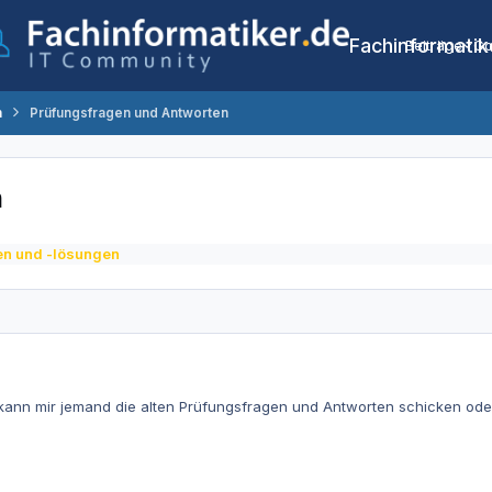
Fachinformatik
Beiträge
Co
n
Prüfungsfragen und Antworten
n
n und -lösungen
kann mir jemand die alten Prüfungsfragen und Antworten schicken ode