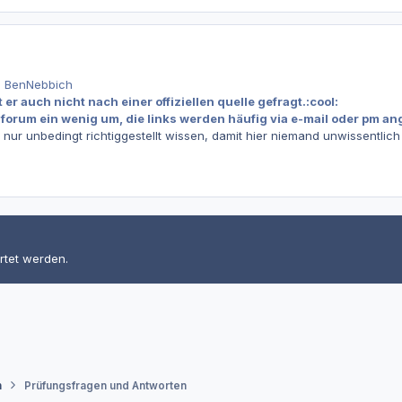
n BenNebbich
er auch nicht nach einer offiziellen quelle gefragt.:cool:
 forum ein wenig um, die links werden häufig via e-mail oder pm an
nur unbedingt richtiggestellt wissen, damit hier niemand unwissentlich in
rtet werden.
n
Prüfungsfragen und Antworten