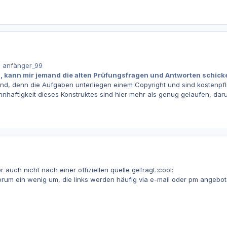
n anfänger_99
 kann mir jemand die alten Prüfungsfragen und Antworten schicken
mand, denn die Aufgaben unterliegen einem Copyright und sind kostenpf
nnhaftigkeit dieses Konstruktes sind hier mehr als genug gelaufen, dar
 auch nicht nach einer offiziellen quelle gefragt.:cool:
forum ein wenig um, die links werden häufig via e-mail oder pm angebot