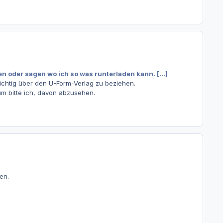
 oder sagen wo ich so was runterladen kann. [...]
lichtig über den U-Form-Verlag zu beziehen.
um bitte ich, davon abzusehen.
en.