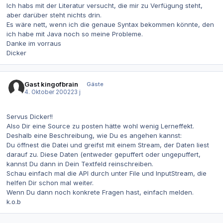
Ich habs mit der Literatur versucht, die mir zu Verfügung steht,
aber darüber steht nichts drin.
Es wäre nett, wenn ich die genaue Syntax bekommen könnte, den
ich habe mit Java noch so meine Probleme.
Danke im vorraus
Dicker
Gast kingofbrain
Gäste
4. Oktober 2002
23 j
Servus Dicker!!
Also Dir eine Source zu posten hätte wohl wenig Lerneffekt.
Deshalb eine Beschreibung, wie Du es angehen kannst:
Du öffnest die Datei und greifst mit einem Stream, der Daten liest
darauf zu. Diese Daten (entweder gepuffert oder ungepuffert,
kannst Du dann in Dein Textfeld reinschreiben.
Schau einfach mal die API durch unter File und InputStream, die
helfen Dir schon mal weiter.
Wenn Du dann noch konkrete Fragen hast, einfach melden.
k.o.b