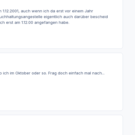
1.12.2001, auch wenn ich da erst vor einem Jahr
 Buchhaltungsangestelle eigentlich auch darüber bescheid
auch erst am 1.12.00 angefangen habe.
b ich im Oktober oder so. Frag doch einfach mal nach...