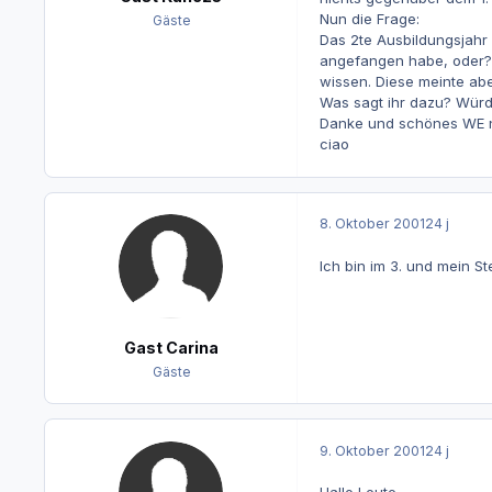
Nun die Frage:
Gäste
Das 2te Ausbildungsjahr
angefangen habe, oder? I
wissen. Diese meinte abe
Was sagt ihr dazu? Würde
Danke und schönes WE 
ciao
8. Oktober 2001
24 j
Ich bin im 3. und mein S
Gast Carina
Gäste
9. Oktober 2001
24 j