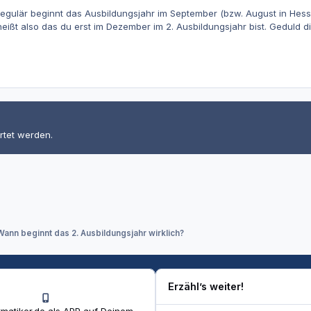
, regulär beginnt das Ausbildungsjahr im September (bzw. August in He
ßt also das du erst im Dezember im 2. Ausbildungsjahr bist. Geduld dic
rtet werden.
Wann beginnt das 2. Ausbildungsjahr wirklich?
Erzähl’s weiter!