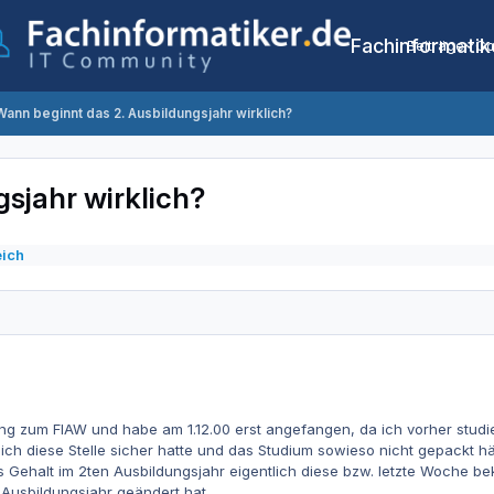
Fachinformatik
Beiträge
Co
Wann beginnt das 2. Ausbildungsjahr wirklich?
sjahr wirklich?
eich
ng zum FIAW und habe am 1.12.00 erst angefangen, da ich vorher studi
ch diese Stelle sicher hatte und das Studium sowieso nicht gepackt hä
es Gehalt im 2ten Ausbildungsjahr eigentlich diese bzw. letzte Woche 
Ausbildungsjahr geändert hat.