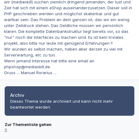
wir (mediaskill) suchen ziemlich dringend jemanden, der lust und
Zeit hat sich mit einem eShop auseinanderzusetzen. Dieser soll in
PHP geschrieben werden und möglichst skalierbar und gut
wartbar sein. Das Problem an dem ganzen ist, das wir ein wenig
unter Zeitdruck stehen. Das Geldliche müssen wir persönlich
klären. Die komplette Datenbankstruktur liegt bereits vor, so das
"nur" noch die Interfaces zu machen sind. Es ist kein triviales
projekt, also bitte nur leute mit genügend Erfahrungen !!
Wir würden es selbst machen, haben aber derzeit zu viel mit
Serverwartung, etc zu tun.
Wenn jemand Interesse hat bitte eine email an
phpshop@mediaskill.de.
Gruss ... Manuel Rorarius ...
Archiv
Dieses Thema wurde archiviert und kann nicht mehr
beantwortet werden.
Zur Themenliste gehen