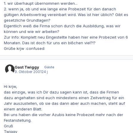
1. wir überhaupt übernommen werden...
2. wenn ja, ob und wie lange eine Probezeit für den danach
gültigen Arbeitsvertrag vereinbart wird. Was ist hier üblich? Gibt es
gesetzliche Grundlagen?
Eigentlich weiß die Firma schon durch die Ausbildung, was wir
können und wie wir arbeiten?
Zur Info: Komplett neu Eingestellte haben hier eine Probezeit von 6
Monaten. Das ist doch für uns ein bißchen viel?!?
Grüße krjw :confused:
Gast Twiggy
Gäste
9. Oktober 2001
24 j
Hi krjw,
das einzige, was ich Dir dazu sagen kann ist, dass die Firmen
dazu angehalten sind euch mindestens einen Zeitvertrag für ein
Jahr auszustellen, ob sie das dann aber auch machen, steht auf
einem anderen Blatt.
Bei uns haben die vorher Azubis keine Probezeit mehr nach der
Festanstellung.
Gruß
Twiggy