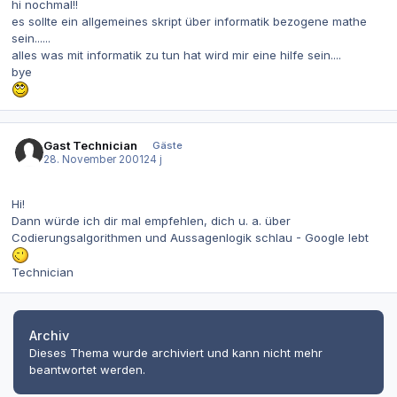
hi nochmal!!
es sollte ein allgemeines skript über informatik bezogene mathe
sein......
alles was mit informatik zu tun hat wird mir eine hilfe sein....
bye
Gast Technician
Gäste
28. November 2001
24 j
Hi!
Dann würde ich dir mal empfehlen, dich u. a. über
Codierungsalgorithmen und Aussagenlogik schlau - Google lebt
Technician
Archiv
Dieses Thema wurde archiviert und kann nicht mehr
beantwortet werden.