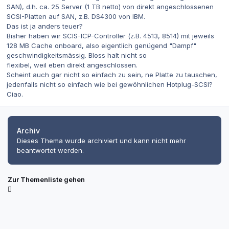
SAN), d.h. ca. 25 Server (1 TB netto) von direkt angeschlossenen
SCSI-Platten auf SAN, z.B. DS4300 von IBM.
Das ist ja anders teuer?
Bisher haben wir SCIS-ICP-Controller (z.B. 4513, 8514) mit jeweils
128 MB Cache onboard, also eigentlich genügend "Dampf"
geschwindigkeitsmässig. Bloss halt nicht so
flexibel, weil eben direkt angeschlossen.
Scheint auch gar nicht so einfach zu sein, ne Platte zu tauschen,
jedenfalls nicht so einfach wie bei gewöhnlichen Hotplug-SCSI?
Ciao.
Archiv
Dieses Thema wurde archiviert und kann nicht mehr
beantwortet werden.
Zur Themenliste gehen