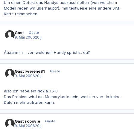
Um einen Defekt das Handys auszuschließen (von welchem
Modell reden wir überhaupt?), mal testweise eine andere SIM-
Karte reinmachen.
Gast
Gäste
9. Mai 2006
20 j
Äääähmm.... von welchem Handy sprichst du?
Gast rwerene81
Gäste
9. Mai 2006
20 j
also ich habe ein Nokia 7610
Das Problem wird die Memorykarte sein, weil ich von da keine
Daten mehr aufrufen kann.
Gast scoovie
Gäste
9. Mai 2006
20 j