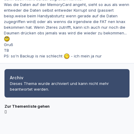
Was die Daten auf der MemoryCard angeht, sieht so aus als wenn
entweder die Daten selbst entweder Korrupt sind (passiert
beisp.weise beim Handyabsturtz wenn gerade auf die Daten
zugegriffen wird) oder als wenns da irgendwie die FAT nen knax
bekommen hat. Wenn 2teres zutrifft, kann ich auch nur noch die
Daumen drücken obs jemals was wird die wieder zu bekommen...
Gruß
TB
PS: so'n Backup is nie schlecht
- ich mein ja nur
Archiv
Dieses Thema wurde archiviert und kann nicht mehr
beantwortet werden.
Zur Themenliste gehen