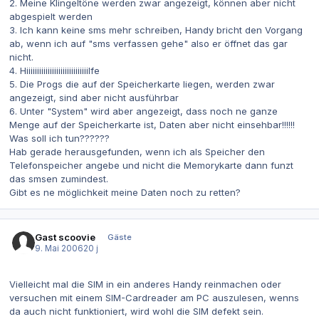
2. Meine Klingeltöne werden zwar angezeigt, können aber nicht
abgespielt werden
3. Ich kann keine sms mehr schreiben, Handy bricht den Vorgang
ab, wenn ich auf "sms verfassen gehe" also er öffnet das gar
nicht.
4. Hiiiiiiiiiiiiiiiiiiiiiiiiiiiiilfe
5. Die Progs die auf der Speicherkarte liegen, werden zwar
angezeigt, sind aber nicht ausführbar
6. Unter "System" wird aber angezeigt, dass noch ne ganze
Menge auf der Speicherkarte ist, Daten aber nicht einsehbar!!!!!!
Was soll ich tun??????
Hab gerade herausgefunden, wenn ich als Speicher den
Telefonspeicher angebe und nicht die Memorykarte dann funzt
das smsen zumindest.
Gibt es ne möglichkeit meine Daten noch zu retten?
Gast scoovie
Gäste
9. Mai 2006
20 j
Vielleicht mal die SIM in ein anderes Handy reinmachen oder
versuchen mit einem SIM-Cardreader am PC auszulesen, wenns
da auch nicht funktioniert, wird wohl die SIM defekt sein.