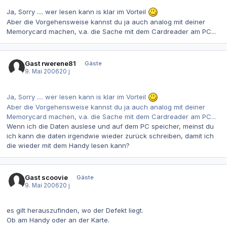
Ja, Sorry .... wer lesen kann is klar im Vorteil
Aber die Vorgehensweise kannst du ja auch analog mit deiner
Memorycard machen, v.a. die Sache mit dem Cardreader am PC...
Gast rwerene81
Gäste
9. Mai 2006
20 j
Ja, Sorry .... wer lesen kann is klar im Vorteil
Aber die Vorgehensweise kannst du ja auch analog mit deiner
Memorycard machen, v.a. die Sache mit dem Cardreader am PC...
Wenn ich die Daten auslese und auf dem PC speicher, meinst du
ich kann die daten irgendwie wieder zurück schreiben, damit ich
die wieder mit dem Handy lesen kann?
Gast scoovie
Gäste
9. Mai 2006
20 j
es gilt herauszufinden, wo der Defekt liegt.
Ob am Handy oder an der Karte.