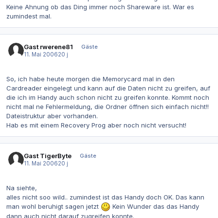
Keine Ahnung ob das Ding immer noch Shareware ist. War es
zumindest mal.
Gast rwerene81
Gäste
11. Mai 2006
20 j
So, ich habe heute morgen die Memorycard mal in den
Cardreader eingelegt und kann auf die Daten nicht zu greifen, auf
die ich im Handy auch schon nicht zu greifen konnte. Kommt noch
nicht mal ne Fehlermeldung, die Ordner öffnen sich einfach nicht!!
Dateistruktur aber vorhanden.
Hab es mit einem Recovery Prog aber noch nicht versucht!
Gast TigerByte
Gäste
11. Mai 2006
20 j
Na siehte,
alles nicht soo wild.. zumindest ist das Handy doch OK. Das kann
man wohl beruhigt sagen jetzt
Kein Wunder das das Handy
dann auch nicht darauf zugreifen konnte.