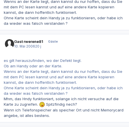
Wenns an der Karte liegt, dann kannst du nur hoffen, dass du Sie
mit dem PC lesen kannst und auf eine andere Karte kopieren
kannst, die dann hoffentlich funktioniert.
Ohne Karte scheint dein Handy ja zu funktionieren, oder habe ich
da wieder was falsch verstanden ?
Gast rwerene81
Gäste
10. Mai 2006
20 j
es gilt herauszufinden, wo der Defekt liegt.
Ob am Handy oder an der Karte.
Wenns an der Karte liegt, dann kannst du nur hoffen, dass du Sie
mit dem PC lesen kannst und auf eine andere Karte kopieren
kannst, die dann hoffentlich funktioniert.
Ohne Karte scheint dein Handy ja zu funktionieren, oder habe ich
da wieder was falsch verstanden ?
Mhm, das Hndy funktioniert, solange ich nicht versuche auf die
Karte zu zugreifen.
Spitzfindig nech?
Wenn ich Telefonspeicher als speicher Ort und nicht Memorycard
angebe, ist alles bestens.