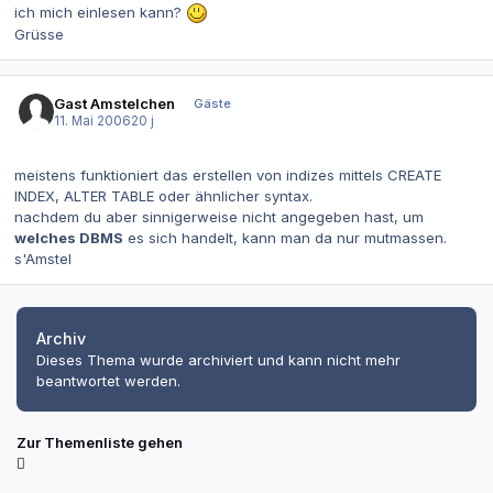
ich mich einlesen kann?
Grüsse
Gast Amstelchen
Gäste
11. Mai 2006
20 j
meistens funktioniert das erstellen von indizes mittels CREATE
INDEX, ALTER TABLE oder ähnlicher syntax.
nachdem du aber sinnigerweise nicht angegeben hast, um
welches DBMS
es sich handelt, kann man da nur mutmassen.
s'Amstel
Archiv
Dieses Thema wurde archiviert und kann nicht mehr
beantwortet werden.
Zur Themenliste gehen