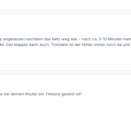
op angelassen nachdem das Netz weg war - nach ca. 5-10 Minuten kam 
le. Das klappte dann auch. Trotzdem ist der Fehler immer noch da und 
as bei deinem Router ein Timeout gesetzt ist?