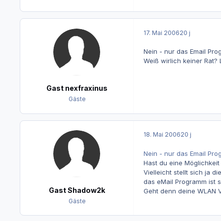
17. Mai 2006
20 j
Nein - nur das Email Pr
Weiß wirlich keiner Rat?
Gast nexfraxinus
Gäste
18. Mai 2006
20 j
Nein - nur das Email Pro
Hast du eine Möglichkeit
Vielleicht stellt sich ja
das eMail Programm ist s
Gast Shadow2k
Geht denn deine WLAN Ve
Gäste