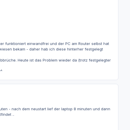
ter funktioniert einwandfrei und der PC am Router selbst hat
wiesen bekam - daher hab ich diese hinterher festgelegt
brüche. Heute ist das Problem wieder da (trotz festgelegter
^^
ten - nach dem neustart lief der laptop 8 minuten und dann
indet ..