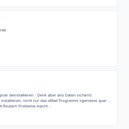
rde.
poär deinstallieren - Denk aber ans Daten sichern)
 installieren, nicht nur das eMail Programm) irgendwie quer ...
t Routern Probleme macht ...