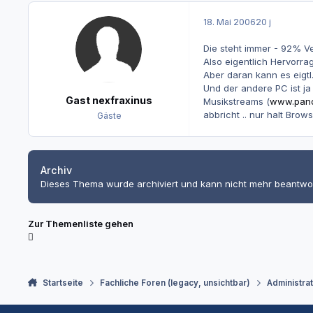
18. Mai 2006
20 j
Die steht immer - 92% V
Also eigentlich Hervorrag
Aber daran kann es eigtl.
Und der andere PC ist ja
Gast nexfraxinus
Musikstreams (
www.pan
abbricht .. nur halt Brow
Gäste
Archiv
Dieses Thema wurde archiviert und kann nicht mehr beantwo
Zur Themenliste gehen
Startseite
Fachliche Foren (legacy, unsichtbar)
Administra