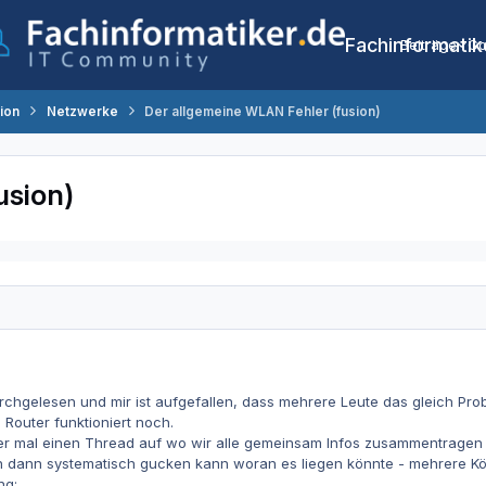
Fachinformatik
Beiträge
Co
tion
Netzwerke
Der allgemeine WLAN Fehler (fusion)
usion)
rchgelesen und mir ist aufgefallen, dass mehrere Leute das gleich Pro
Router funktioniert noch.
er mal einen Thread auf wo wir alle gemeinsam Infos zusammentragen 
n dann systematisch gucken kann woran es liegen könnte - mehrere Köpfe
ng: