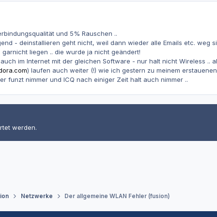
erbindungsqualität und 5% Rauschen ..
end - deinstallieren geht nicht, weil dann wieder alle Emails etc. weg si
 garnicht liegen .. die wurde ja nicht geändert!
 auch im Internet mit der gleichen Software - nur halt nicht Wireless 
dora.com
) laufen auch weiter (!) wie ich gestern zu meinem erstauene
ser funzt nimmer und ICQ nach einiger Zeit halt auch nimmer ..
rtet werden.
tion
Netzwerke
Der allgemeine WLAN Fehler (fusion)