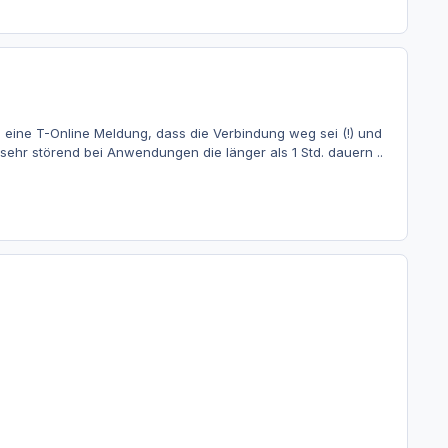
eine T-Online Meldung, dass die Verbindung weg sei (!) und
sehr störend bei Anwendungen die länger als 1 Std. dauern ..