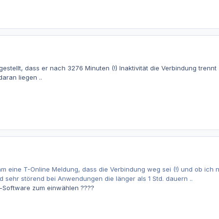
gestellt, dass er nach 3276 Minuten (!) Inaktivität die Verbindung trennt .
 daran liegen ..
m eine T-Online Meldung, dass die Verbindung weg sei (!) und ob ich n
 sehr störend bei Anwendungen die länger als 1 Std. dauern ..
e-Software zum einwählen ????