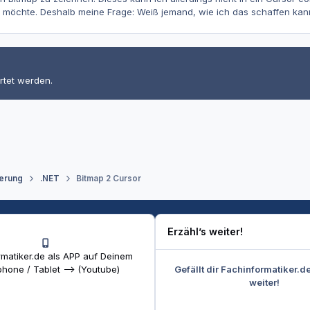
 möchte. Deshalb meine Frage: Weiß jemand, wie ich das schaffen kan
rtet werden.
erung
.NET
Bitmap 2 Cursor
Erzähl’s weiter!
matiker.de als APP auf Deinem
Gefällt dir Fachinformatiker.d
hone / Tablet --> (Youtube)
weiter!