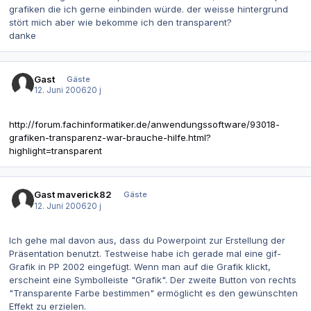
grafiken die ich gerne einbinden würde. der weisse hintergrund
stört mich aber wie bekomme ich den transparent?
danke
Gast
Gäste
12. Juni 2006
20 j
http://forum.fachinformatiker.de/anwendungssoftware/93018-
grafiken-transparenz-war-brauche-hilfe.html?
highlight=transparent
Gast maverick82
Gäste
12. Juni 2006
20 j
Ich gehe mal davon aus, dass du Powerpoint zur Erstellung der
Präsentation benutzt. Testweise habe ich gerade mal eine gif-
Grafik in PP 2002 eingefügt. Wenn man auf die Grafik klickt,
erscheint eine Symbolleiste "Grafik". Der zweite Button von rechts
"Transparente Farbe bestimmen" ermöglicht es den gewünschten
Effekt zu erzielen.