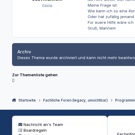
Meine Frage ist:
Gäste
Wie kann ich so eine Kon
Oder hat zufällig jemand
Für euere Hilfe wäre ic
Gruß, Mannem
Archiv
Dieses Thema wurde archiviert und kann nicht mehr beantwo
Zur Themenliste gehen
Startseite
Fachliche Foren (legacy, unsichtbar)
Programmi
Nachricht an's Team
Boardregeln
Fachinfor