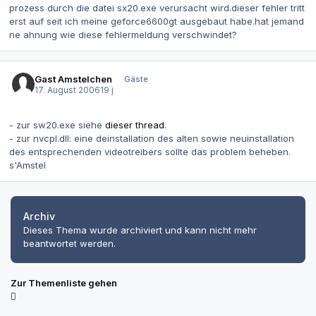
prozess durch die datei sx20.exe verursacht wird.dieser fehler tritt
erst auf seit ich meine geforce6600gt ausgebaut habe.hat jemand
ne ahnung wie diese fehlermeldung verschwindet?
Gast Amstelchen
Gäste
17. August 2006
19 j
- zur sw20.exe siehe
dieser thread
.
- zur nvcpl.dll: eine deinstallation des alten sowie neuinstallation
des entsprechenden videotreibers sollte das problem beheben.
s'Amstel
Archiv
Dieses Thema wurde archiviert und kann nicht mehr
beantwortet werden.
Zur Themenliste gehen