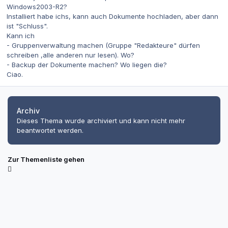
Windows2003-R2?
Installiert habe ichs, kann auch Dokumente hochladen, aber dann
ist "Schluss".
Kann ich
- Gruppenverwaltung machen (Gruppe "Redakteure" dürfen
schreiben ,alle anderen nur lesen). Wo?
- Backup der Dokumente machen? Wo liegen die?
Ciao.
Archiv
Dieses Thema wurde archiviert und kann nicht mehr
beantwortet werden.
Zur Themenliste gehen