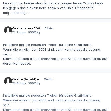
kann ich die Temperatur der Karte anzeigen lassen?? was kann
ich gegen das ruckeln beim zocken von Halo 1 machen???
mfg --{harald}--
Gast shannra666
Gäste
21. August 2006
19 j
Installiere mal die neuesten Treiber für deine Grafikkarte.
Wenn die wirklich von 2003 sind, dann könnte das die Lösung
sein.
Nimm am besten die Referenztreiber von ATI. Die bekommst du auf
deren Homepage.
Gast --{harald}--
Gäste
21. August 2006
19 j
Installiere mal die neuesten Treiber für deine Grafikkarte.
Wenn die wirklich von 2003 sind, dann könnte das die Lösung
sein.
Nimm am besten die Referenztreiber von ATI. Die bekommst du auf