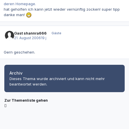
deren Homepage.
hat geholfen ich kann jetzt wieder vernünftig zocken! super tipp
danke man!
Gast shannra666
Gäste
21. August 2006
19 j
Gern geschehen.
Archiv
Dieses Thema wurde archiviert und kann nicht mehr
beantwortet werden.
Zur Themenliste gehen