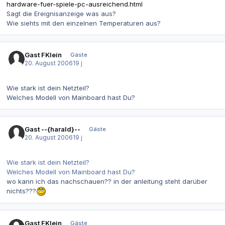
hardware-fuer-spiele-pc-ausreichend.html
Sagt die Ereignisanzeige was aus?
Wie siehts mit den einzelnen Temperaturen aus?
Gast FKlein
Gäste
20. August 2006
19 j
Wie stark ist dein Netzteil?
Welches Modell von Mainboard hast Du?
Gast --{harald}--
Gäste
20. August 2006
19 j
Wie stark ist dein Netzteil?
Welches Modell von Mainboard hast Du?
wo kann ich das nachschauen?? in der anleitung steht darüber
nichts???
Gast FKlein
Gäste