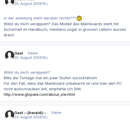
20. August 2006
19 j
in der anleitung steht darüber nichts???
Willst du mich veräppeln? Das Modell des Mainboards steht mit
Sicherheit im Handbuch, meistens sogar in grossen Lettern aussen
drauf.
Gast
Gäste
20. August 2006
19 j
Willst du mich veräppeln?
Bitte die Tonlage mal ein paar Stufen zurückfahren.
Für den Fall, dass das Mainboard unbekannt ist und man den PC
nicht aufschrauben will, empfehle ich SIW.
http://www.gtopala.com/about_siw.html
Gast --{harald}--
Gäste
20. August 2006
19 j