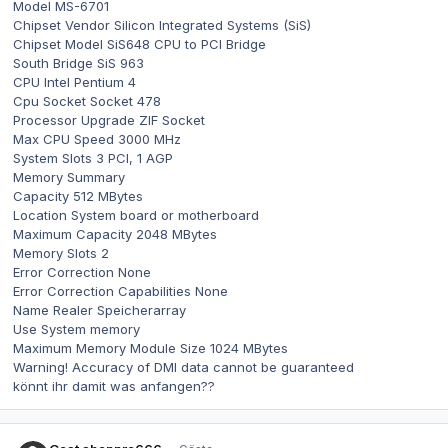
Model MS-6701
Chipset Vendor Silicon Integrated Systems (SiS)
Chipset Model SiS648 CPU to PCI Bridge
South Bridge SiS 963
CPU Intel Pentium 4
Cpu Socket Socket 478
Processor Upgrade ZIF Socket
Max CPU Speed 3000 MHz
System Slots 3 PCI, 1 AGP
Memory Summary
Capacity 512 MBytes
Location System board or motherboard
Maximum Capacity 2048 MBytes
Memory Slots 2
Error Correction None
Error Correction Capabilities None
Name Realer Speicherarray
Use System memory
Maximum Memory Module Size 1024 MBytes
Warning! Accuracy of DMI data cannot be guaranteed
könnt ihr damit was anfangen??