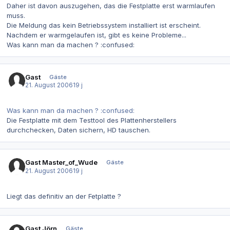
Daher ist davon auszugehen, das die Festplatte erst warmlaufen
muss.
Die Meldung das kein Betriebssystem installiert ist erscheint.
Nachdem er warmgelaufen ist, gibt es keine Probleme...
Was kann man da machen ? :confused:
Gast
Gäste
21. August 2006
19 j
Was kann man da machen ? :confused:
Die Festplatte mit dem Testtool des Plattenherstellers
durchchecken, Daten sichern, HD tauschen.
Gast Master_of_Wude
Gäste
21. August 2006
19 j
Liegt das definitiv an der Fetplatte ?
Gast Jörn
Gäste