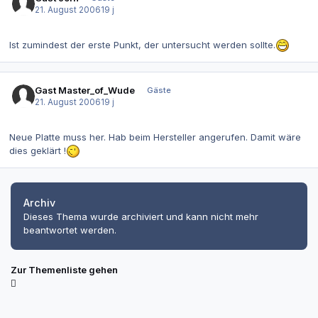
21. August 2006
19 j
Ist zumindest der erste Punkt, der untersucht werden sollte.
Gast Master_of_Wude
Gäste
21. August 2006
19 j
Neue Platte muss her. Hab beim Hersteller angerufen. Damit wäre
dies geklärt !
Archiv
Dieses Thema wurde archiviert und kann nicht mehr
beantwortet werden.
Zur Themenliste gehen