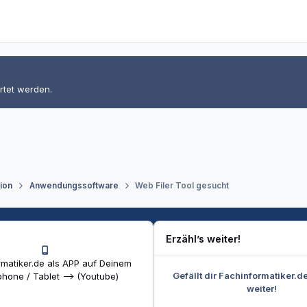
rtet werden.
tion
Anwendungssoftware
Web Filer Tool gesucht
Erzähl’s weiter!
matiker.de als APP auf Deinem
Gefällt dir Fachinformatiker.d
hone / Tablet --> (Youtube)
weiter!