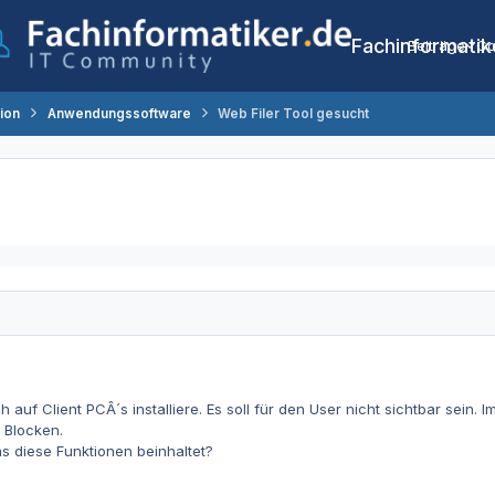
Fachinformatik
Beiträge
Co
tion
Anwendungssoftware
Web Filer Tool gesucht
h auf Client PCÂ´s installiere. Es soll für den User nicht sichtbar sein.
 Blocken.
s diese Funktionen beinhaltet?