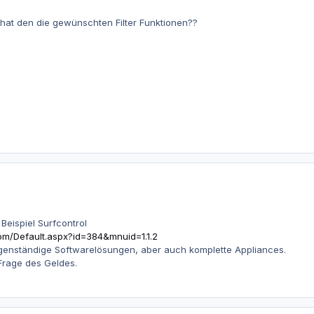
at den die gewünschten Filter Funktionen??
Beispiel Surfcontrol
com/Default.aspx?id=384&mnuid=1.1.2
igenständige Softwarelösungen, aber auch komplette Appliances.
 Frage des Geldes.