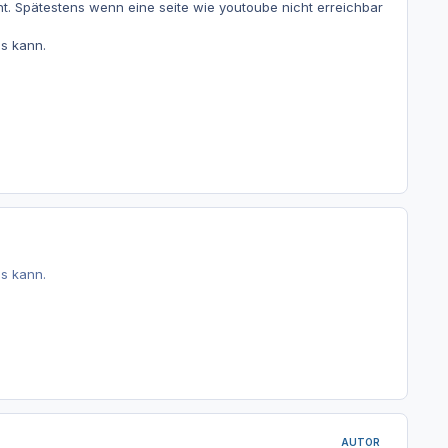
cht. Spätestens wenn eine seite wie youtoube nicht erreichbar
as kann.
as kann.
AUTOR