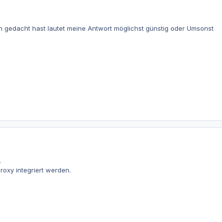
on gedacht hast lautet meine Antwort möglichst günstig oder Umsonst
.
Proxy integriert werden.