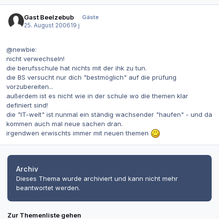
Gast Beelzebub
Gäste
25. August 2006
19 j
@newbie:
nicht verwechseln!
die berufsschule hat nichts mit der ihk zu tun.
die BS versucht nur dich "bestmöglich" auf die prüfung
vorzubereiten...
außerdem ist es nicht wie in der schule wo die themen klar
definiert sind!
die "IT-welt" ist nunmal ein ständig wachsender "haufen" - und da
kommen auch mal neue sachen dran.
irgendwen erwischts immer mit neuen themen
Archiv
Dieses Thema wurde archiviert und kann nicht mehr
beantwortet werden.
Zur Themenliste gehen