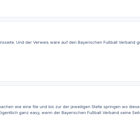
insseite. Und der Verweis wäre auf den Bayerischen Fußball Verband 
machen wie eine file und bis zur der jeweiligen Stelle springen wo dies
igentlich ganz easy, wenn der Bayerischen Fußball Verband seine Seite