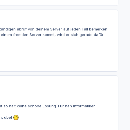
ständigen abruf von deinem Server auf jeden Fall bemerken
on einem fremden Server kommt, wird er sich gerade dafür
st so halt keine schöne Lösung. Für nen Informatiker
ht übel