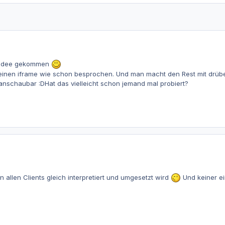
re Idee gekommen
en iframe wie schon besprochen. Und man macht den Rest mit drüberl
anschaubar :DHat das vielleicht schon jemand mal probiert?
llen Clients gleich interpretiert und umgesetzt wird
Und keiner ei