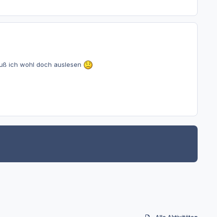
muß ich wohl doch auslesen