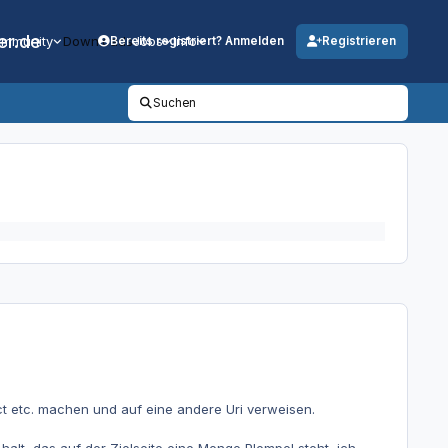
er.de
mmunity
Downloads
Jobs
Info
Bereits registriert? Anmelden
Registrieren
Suchen
t etc. machen und auf eine andere Uri verweisen.