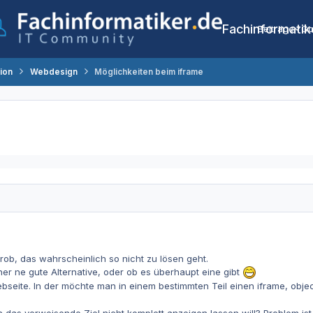
Fachinformatik
Beiträge
Co
tion
Webdesign
Möglichkeiten beim iframe
Prob, das wahrscheinlich so nicht zu lösen geht.
iner ne gute Alternative, oder ob es überhaupt eine gibt
seite. In der möchte man in einem bestimmten Teil einen iframe, objec