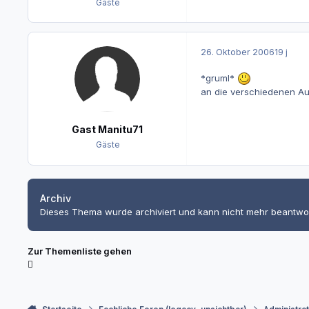
Gäste
26. Oktober 2006
19 j
*gruml*
an die verschiedenen Au
Gast Manitu71
Gäste
Archiv
Dieses Thema wurde archiviert und kann nicht mehr beantwo
Zur Themenliste gehen