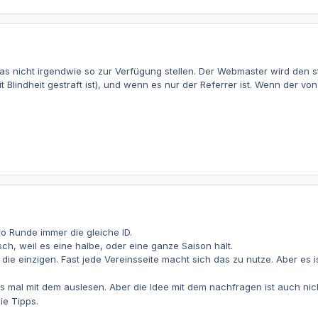
as nicht irgendwie so zur Verfügung stellen. Der Webmaster wird den 
t Blindheit gestraft ist), und wenn es nur der Referrer ist. Wenn der v
ro Runde immer die gleiche ID.
ch, weil es eine halbe, oder eine ganze Saison hält.
die einzigen. Fast jede Vereinsseite macht sich das zu nutze. Aber es i
das mal mit dem auslesen. Aber die Idee mit dem nachfragen ist auch nic
ie Tipps.