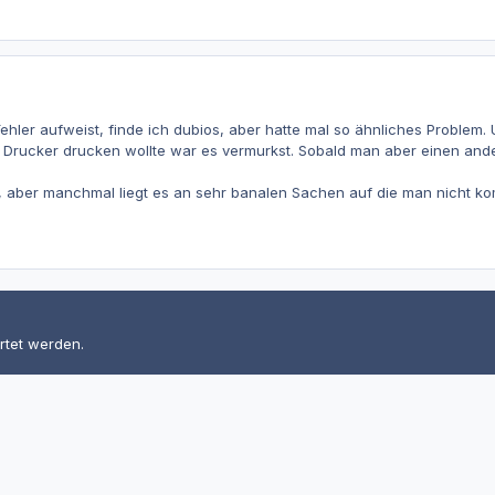
ehler aufweist, finde ich dubios, aber hatte mal so ähnliches Problem.
rucker drucken wollte war es vermurkst. Sobald man aber einen andere
lft, aber manchmal liegt es an sehr banalen Sachen auf die man nicht 
rtet werden.