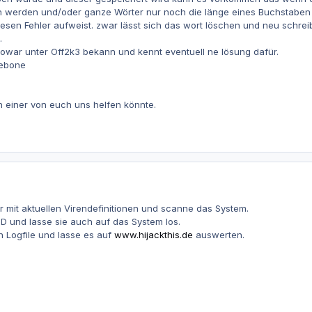
werden und/oder ganze Wörter nur noch die länge eines Buchstaben h
iesen Fehler aufweist. zwar lässt sich das wort löschen und neu schr
.
owar unter Off2k3 bekann und kennt eventuell ne lösung dafür.
rebone
.
einer von euch uns helfen könnte.
 mit aktuellen Virendefinitionen und scanne das System.
 und lasse sie auch auf das System los.
in Logfile und lasse es auf
www.hijackthis.de
auswerten.