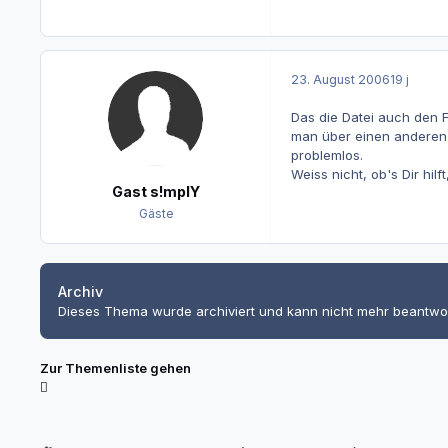
23. August 2006
19 j
Das die Datei auch den F
man über einen anderen D
problemlos.
Weiss nicht, ob's Dir hi
Gast s!mplY
Gäste
Archiv
Dieses Thema wurde archiviert und kann nicht mehr beantwo
Zur Themenliste gehen