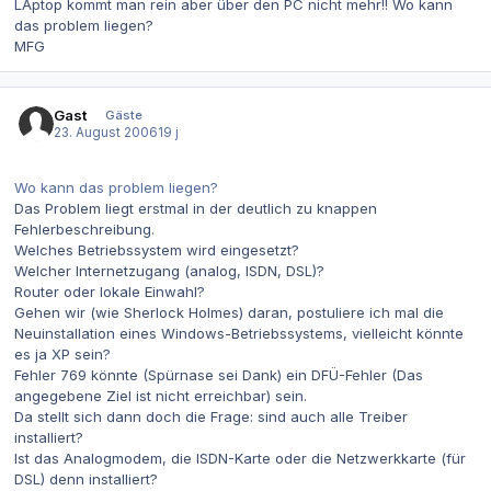
LAptop kommt man rein aber über den PC nicht mehr!! Wo kann
das problem liegen?
MFG
Gast
Gäste
23. August 2006
19 j
Wo kann das problem liegen?
Das Problem liegt erstmal in der deutlich zu knappen
Fehlerbeschreibung.
Welches Betriebssystem wird eingesetzt?
Welcher Internetzugang (analog, ISDN, DSL)?
Router oder lokale Einwahl?
Gehen wir (wie Sherlock Holmes) daran, postuliere ich mal die
Neuinstallation eines Windows-Betriebssystems, vielleicht könnte
es ja XP sein?
Fehler 769 könnte (Spürnase sei Dank) ein DFÜ-Fehler (Das
angegebene Ziel ist nicht erreichbar) sein.
Da stellt sich dann doch die Frage: sind auch alle Treiber
installiert?
Ist das Analogmodem, die ISDN-Karte oder die Netzwerkkarte (für
DSL) denn installiert?