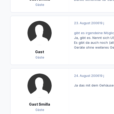
Gäste
23. August 2006
19 j
gibt es irgendeine Mögl
Ja, gibt es. Nennt sich
Es gibt da auch noch (al
Geräte ohne weiteres Ge
Gast
Gäste
24. August 2006
19 j
Ja das mit dem Gehäuse 
Gast Smilla
Gäste