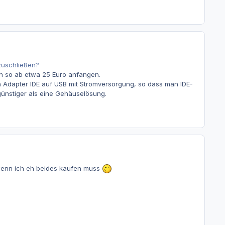
zuschließen?
n so ab etwa 25 Euro anfangen.
en Adapter IDE auf USB mit Stromversorgung, so dass man IDE-
günstiger als eine Gehäuselösung.
 wenn ich eh beides kaufen muss