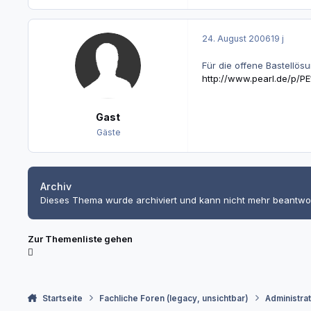
24. August 2006
19 j
Für die offene Bastellösu
http://www.pearl.de/p/PE
Gast
Gäste
Archiv
Dieses Thema wurde archiviert und kann nicht mehr beantwo
Zur Themenliste gehen
Startseite
Fachliche Foren (legacy, unsichtbar)
Administra