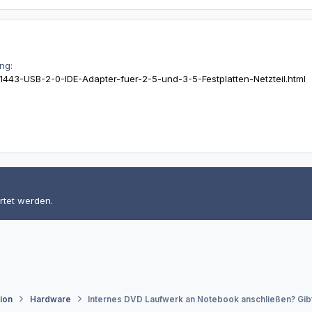
ng:
1443-USB-2-0-IDE-Adapter-fuer-2-5-und-3-5-Festplatten-Netzteil.html
rtet werden.
tion
Hardware
Internes DVD Laufwerk an Notebook anschließen? Gib