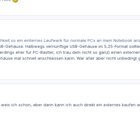
ichkeit so ein einternes Laufwerk für normale PCs an mein Notebook an
 USB-Gehäuse. Halbwegs vernünftige USB-Gehäuse im 5,25-Format sollte
lerdings eher für PC-Bastler, ich trau dem nicht so ganz) einen extern
häuse mal schnell anschliessen kann. War afair aber nicht unbedingt 
weis ich schon, aber dann kann ich auch direkt ein externes kaufen