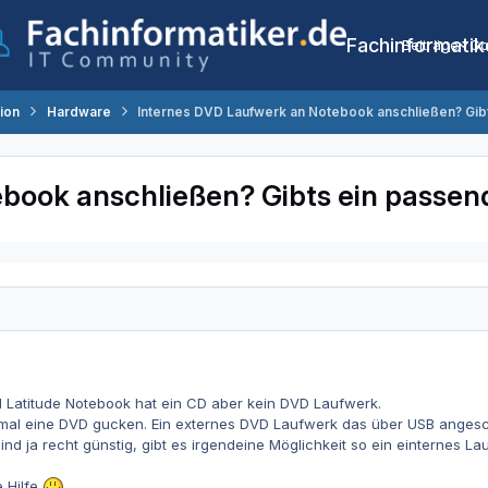
Fachinformatik
Beiträge
Co
tion
Hardware
Internes DVD Laufwerk an Notebook anschließen? Gib
book anschließen? Gibts ein passen
l Latitude Notebook hat ein CD aber kein DVD Laufwerk.
al eine DVD gucken. Ein externes DVD Laufwerk das über USB angeschlo
ind ja recht günstig, gibt es irgendeine Möglichkeit so ein einternes
 Hilfe