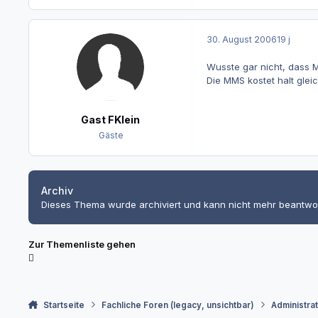
30. August 2006
19 j
Wusste gar nicht, dass Ma
Die MMS kostet halt glei
Gast FKlein
Gäste
Archiv
Dieses Thema wurde archiviert und kann nicht mehr beantwo
Zur Themenliste gehen
Startseite
Fachliche Foren (legacy, unsichtbar)
Administra