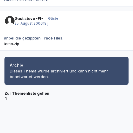
Gast steve -FI-
Gäste
25. August 2006
19 j
anbei die gezippten Trace Files.
temp.zip
Archiv
Dieses Thema wurde archiviert und kann nicht mehr
beantwortet werden.
Zur Themenliste gehen