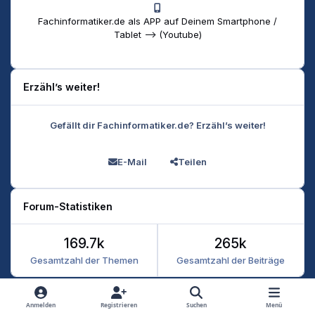
Fachinformatiker.de als APP auf Deinem Smartphone /
Tablet --> (Youtube)
Erzähl’s weiter!
Gefällt dir Fachinformatiker.de? Erzähl’s weiter!
E-Mail
Teilen
Forum-Statistiken
169.7k
265k
Gesamtzahl der Themen
Gesamtzahl der Beiträge
Heller Modus
Dunkler Modus
Systemeinstellung
Anmelden
Registrieren
Suchen
Menü