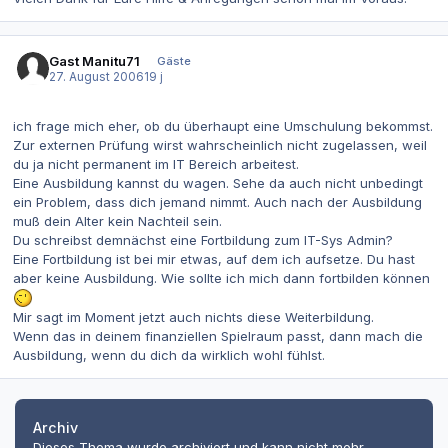
Gast Manitu71
Gäste
27. August 2006
19 j
ich frage mich eher, ob du überhaupt eine Umschulung bekommst.
Zur externen Prüfung wirst wahrscheinlich nicht zugelassen, weil
du ja nicht permanent im IT Bereich arbeitest.
Eine Ausbildung kannst du wagen. Sehe da auch nicht unbedingt
ein Problem, dass dich jemand nimmt. Auch nach der Ausbildung
muß dein Alter kein Nachteil sein.
Du schreibst demnächst eine Fortbildung zum IT-Sys Admin?
Eine Fortbildung ist bei mir etwas, auf dem ich aufsetze. Du hast
aber keine Ausbildung. Wie sollte ich mich dann fortbilden können
Mir sagt im Moment jetzt auch nichts diese Weiterbildung.
Wenn das in deinem finanziellen Spielraum passt, dann mach die
Ausbildung, wenn du dich da wirklich wohl fühlst.
Archiv
Dieses Thema wurde archiviert und kann nicht mehr