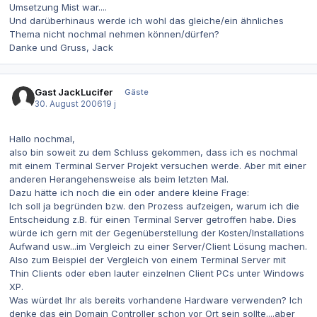
Umsetzung Mist war....
Und darüberhinaus werde ich wohl das gleiche/ein ähnliches
Thema nicht nochmal nehmen können/dürfen?
Danke und Gruss, Jack
Gast JackLucifer
Gäste
30. August 2006
19 j
Hallo nochmal,
also bin soweit zu dem Schluss gekommen, dass ich es nochmal
mit einem Terminal Server Projekt versuchen werde. Aber mit einer
anderen Herangehensweise als beim letzten Mal.
Dazu hätte ich noch die ein oder andere kleine Frage:
Ich soll ja begründen bzw. den Prozess aufzeigen, warum ich die
Entscheidung z.B. für einen Terminal Server getroffen habe. Dies
würde ich gern mit der Gegenüberstellung der Kosten/Installations
Aufwand usw...im Vergleich zu einer Server/Client Lösung machen.
Also zum Beispiel der Vergleich von einem Terminal Server mit
Thin Clients oder eben lauter einzelnen Client PCs unter Windows
XP.
Was würdet Ihr als bereits vorhandene Hardware verwenden? Ich
denke das ein Domain Controller schon vor Ort sein sollte....aber