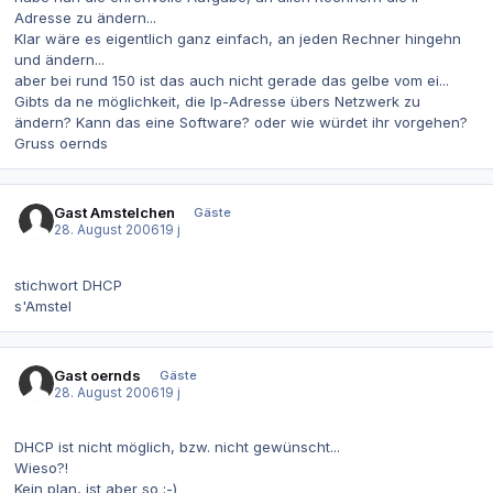
Adresse zu ändern...
Klar wäre es eigentlich ganz einfach, an jeden Rechner hingehn
und ändern...
aber bei rund 150 ist das auch nicht gerade das gelbe vom ei...
Gibts da ne möglichkeit, die Ip-Adresse übers Netzwerk zu
ändern? Kann das eine Software? oder wie würdet ihr vorgehen?
Gruss oernds
Gast Amstelchen
Gäste
28. August 2006
19 j
stichwort DHCP
s'Amstel
Gast oernds
Gäste
28. August 2006
19 j
DHCP ist nicht möglich, bzw. nicht gewünscht...
Wieso?!
Kein plan, ist aber so ;-)