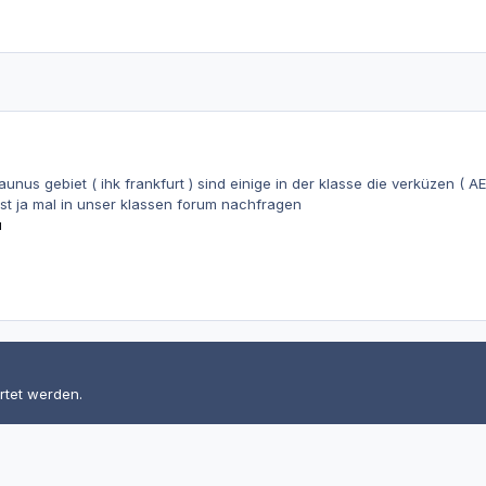
taunus gebiet ( ihk frankfurt ) sind einige in der klasse die verküzen (
st ja mal in unser klassen forum nachfragen
u
rtet werden.