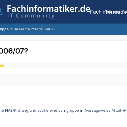
Fachinformatik
Beiträge
Co
uppe in Hessen Winter 2006/07?
2006/07?
ein
ne FIAE-Prüfung und suche eine Lerngruppe in (vorzugsweise Mittel-)H