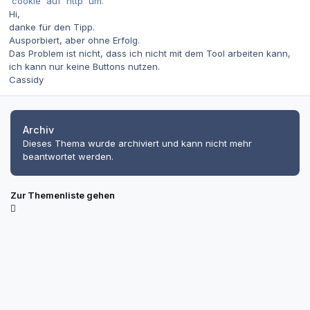
'cookie' auf 'http' um.
Hi,
danke für den Tipp.
Ausporbiert, aber ohne Erfolg.
Das Problem ist nicht, dass ich nicht mit dem Tool arbeiten kann,
ich kann nur keine Buttons nutzen.
Cassidy
Archiv
Dieses Thema wurde archiviert und kann nicht mehr
beantwortet werden.
Zur Themenliste gehen