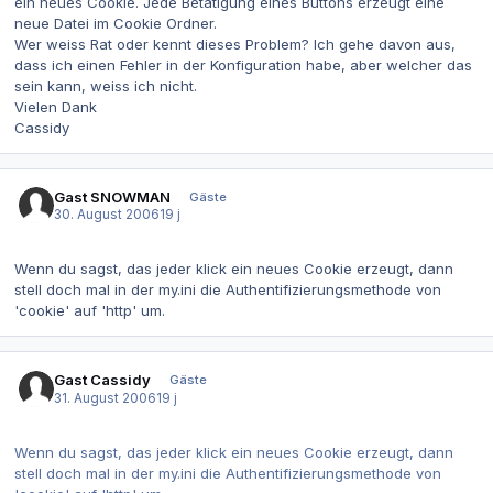
ein neues Cookie. Jede Betätigung eines Buttons erzeugt eine
neue Datei im Cookie Ordner.
Wer weiss Rat oder kennt dieses Problem? Ich gehe davon aus,
dass ich einen Fehler in der Konfiguration habe, aber welcher das
sein kann, weiss ich nicht.
Vielen Dank
Cassidy
Gast SNOWMAN
Gäste
30. August 2006
19 j
Wenn du sagst, das jeder klick ein neues Cookie erzeugt, dann
stell doch mal in der my.ini die Authentifizierungsmethode von
'cookie' auf 'http' um.
Gast Cassidy
Gäste
31. August 2006
19 j
Wenn du sagst, das jeder klick ein neues Cookie erzeugt, dann
stell doch mal in der my.ini die Authentifizierungsmethode von