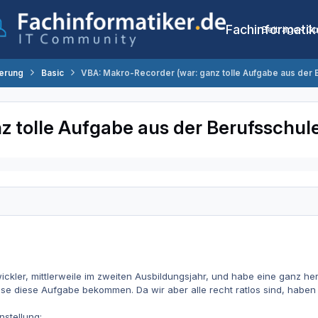
Fachinformatik
Beiträge
Co
erung
Basic
VBA: Makro-Recorder (war: ganz tolle Aufgabe aus der 
z tolle Aufgabe aus der Berufsschul
ckler, mittlerweile im zweiten Ausbildungsjahr, und habe eine ganz h
se diese Aufgabe bekommen. Da wir aber alle recht ratlos sind, haben
nstellung: