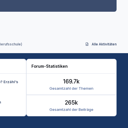
Berufsschule)
Alle Aktivitäten
Forum-Statistiken
169.7k
e? Erzähl’s
Gesamtzahl der Themen
265k
n
Gesamtzahl der Beiträge