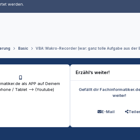
rtet werden.
erung
Basic
VBA: Makro-Recorder (war: ganz tolle Aufgabe aus der 
Erzähl’s weiter!
matiker.de als APP auf Deinem
Gefällt dir Fachinformatiker.d
hone / Tablet --> (Youtube)
weiter!
E-Mail
Teile