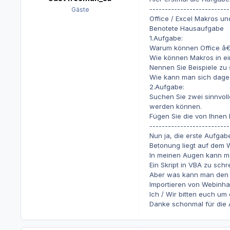
--------------------------
Gäste
Office / Excel Makros un
Benotete Hausaufgabe
1.Aufgabe:
Warum können Office â€
Wie können Makros in e
Nennen Sie Beispiele zu
Wie kann man sich dage
2.Aufgabe:
Suchen Sie zwei sinnvol
werden können.
Fügen Sie die von Ihnen 
--------------------------
Nun ja, die erste Aufgabe
Betonung liegt auf dem 
In meinen Augen kann man
Ein Skript in VBA zu sch
Aber was kann man den 
Importieren von Webinha
Ich / Wir bitten euch um
Danke schonmal für die