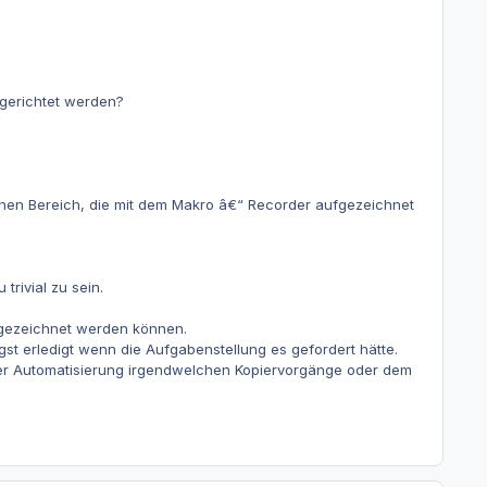
gerichtet werden?
chen Bereich, die mit dem Makro â€“ Recorder aufgezeichnet
trivial zu sein.
ufgezeichnet werden können.
st erledigt wenn die Aufgabenstellung es gefordert hätte.
er Automatisierung irgendwelchen Kopiervorgänge oder dem