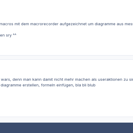
 macros mit dem macrorecorder aufgezeichnet um diagramme aus messwe
en sry ^^
s wars, denn man kann damit nicht mehr machen als useraktionen zu simul
 diagramme erstellen, formeln einfügen, bla bli blub