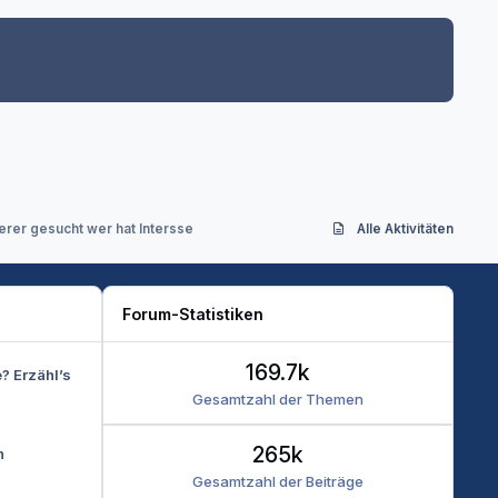
ierer gesucht wer hat Intersse
Alle Aktivitäten
Forum-Statistiken
169.7k
e? Erzähl’s
Gesamtzahl der Themen
265k
n
Gesamtzahl der Beiträge