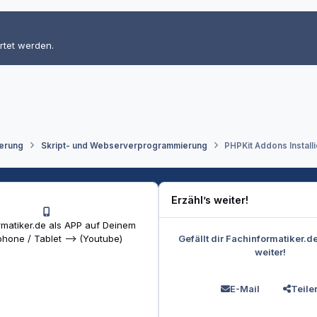
rtet werden.
erung
Skript- und Webserverprogrammierung
PHPKit Addons Install
Erzähl’s weiter!
matiker.de als APP auf Deinem
Gefällt dir Fachinformatiker.d
hone / Tablet --> (Youtube)
weiter!
E-Mail
Teile