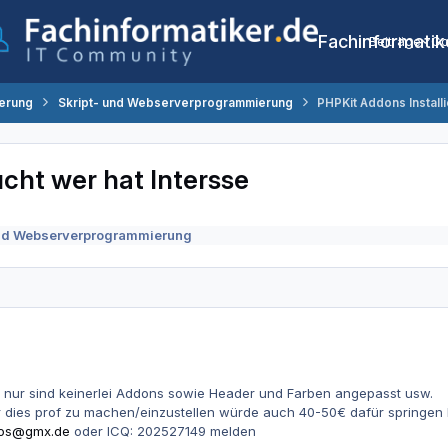
Fachinformatik
Beiträge
Co
erung
Skript- und Webserverprogrammierung
PHPKit Addons Install
ucht wer hat Intersse
und Webserverprogrammierung
ert nur sind keinerlei Addons sowie Header und Farben angepasst usw.
r dies prof zu machen/einzustellen würde auch 40-50€ dafür springen 
os@gmx.de
oder ICQ: 202527149 melden