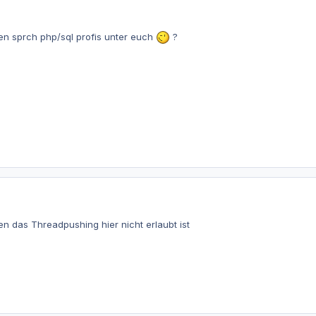
ten sprch php/sql profis unter euch
?
en das Threadpushing hier nicht erlaubt ist