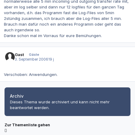
normalerweise alle 5 min incoming und outgoing transfer rate mit,
aber im log selber sind dann nur 12 logfiles für den ganzen Tag
vorhanden, d.h. das Programm fast die Log-Files von 5min
2stündig zusammen, ich brauch aber die Log-Files aller 5 min.
Brauch man dafür noch ein anderes Programm oder geht das
auch irgendwie so.
Danke schon mal im Vorraus für eure Bemühungen.
Gast
Gäste
3. September 2006
19 j
Verschoben: Anwendungen.
Archiv
Dieses Thema wurde archiviert und kann nicht mehr
beantwortet werden.
Zur Themenliste gehen