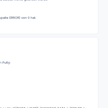
spalte ERROR) von 0 hat.
 Putty: