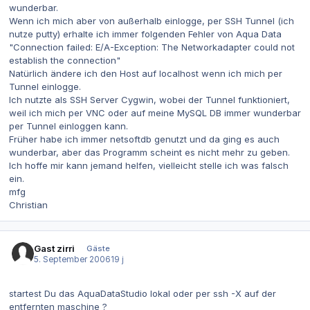
wunderbar.
Wenn ich mich aber von außerhalb einlogge, per SSH Tunnel (ich
nutze putty) erhalte ich immer folgenden Fehler von Aqua Data
"Connection failed: E/A-Exception: The Networkadapter could not
establish the connection"
Natürlich ändere ich den Host auf localhost wenn ich mich per
Tunnel einlogge.
Ich nutzte als SSH Server Cygwin, wobei der Tunnel funktioniert,
weil ich mich per VNC oder auf meine MySQL DB immer wunderbar
per Tunnel einloggen kann.
Früher habe ich immer netsoftdb genutzt und da ging es auch
wunderbar, aber das Programm scheint es nicht mehr zu geben.
Ich hoffe mir kann jemand helfen, vielleicht stelle ich was falsch
ein.
mfg
Christian
Gast zirri
Gäste
5. September 2006
19 j
startest Du das AquaDataStudio lokal oder per ssh -X auf der
entfernten maschine ?