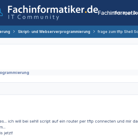
Fachinformatik
Beiträge
Co
erung
Skript- und Webserverprogrammierung
frage zum tftp Shell Sc
programmierung
... ich will bei sehll script auf ein router per tftp connecten und mir da
...
s jetzt!