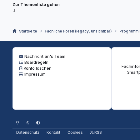
Zur Themenliste gehen
Startseite
Fachliche Foren (legacy, unsichtbar)
Programmi
Nachricht an's Team
Boardregeln
Fachinfor
Konto löschen
Smartp
Impressum
Heller Modus
Dunkler Modus
Systemeinstellung
Datenschutz
Kontakt
Cookies
RSS