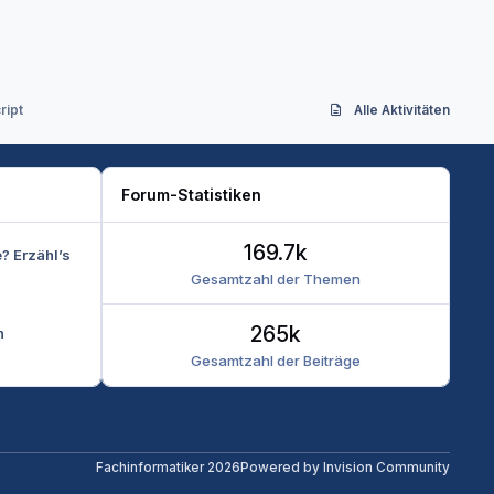
ript
Alle Aktivitäten
Forum-Statistiken
169.7k
e? Erzähl’s
Gesamtzahl der Themen
265k
n
Gesamtzahl der Beiträge
Fachinformatiker 2026
Powered by
Invision Community