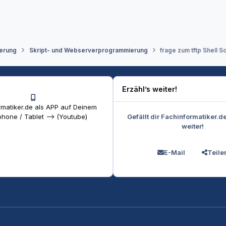
erung
Skript- und Webserverprogrammierung
frage zum tftp Shell Sc
Erzähl’s weiter!
matiker.de als APP auf Deinem
Gefällt dir Fachinformatiker.d
hone / Tablet --> (Youtube)
weiter!
E-Mail
Teile