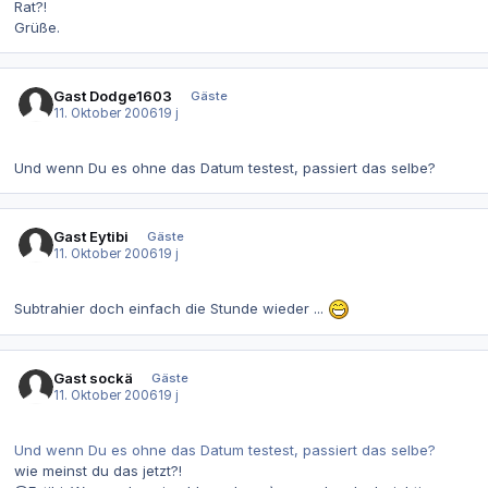
Rat?!
Grüße.
Gast Dodge1603
Gäste
11. Oktober 2006
19 j
Und wenn Du es ohne das Datum testest, passiert das selbe?
Gast Eytibi
Gäste
11. Oktober 2006
19 j
Subtrahier doch einfach die Stunde wieder ...
Gast sockä
Gäste
11. Oktober 2006
19 j
Und wenn Du es ohne das Datum testest, passiert das selbe?
wie meinst du das jetzt?!