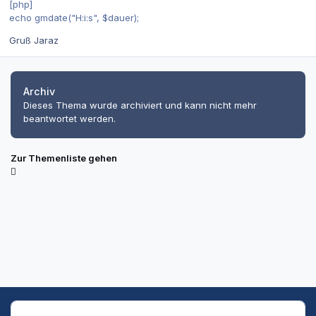
[php]
echo gmdate("H:i:s", $dauer);
Gruß Jaraz
Archiv
Dieses Thema wurde archiviert und kann nicht mehr
beantwortet werden.
Zur Themenliste gehen