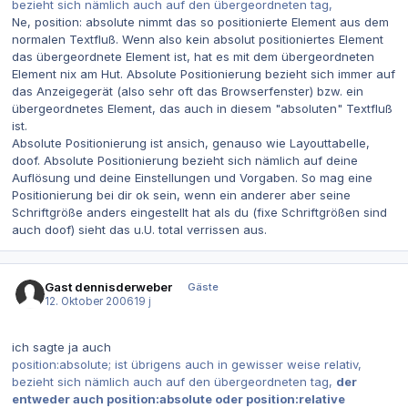
bezieht sich nämlich auch auf den übergeordneten tag,
Ne, position: absolute nimmt das so positionierte Element aus dem
normalen Textfluß. Wenn also kein absolut positioniertes Element
das übergeordnete Element ist, hat es mit dem übergeordneten
Element nix am Hut. Absolute Positionierung bezieht sich immer auf
das Anzeigegerät (also sehr oft das Browserfenster) bzw. ein
übergeordnetes Element, das auch in diesem "absoluten" Textfluß
ist.
Absolute Positionierung ist ansich, genauso wie Layouttabelle,
doof. Absolute Positionierung bezieht sich nämlich auf deine
Auflösung und deine Einstellungen und Vorgaben. So mag eine
Positionierung bei dir ok sein, wenn ein anderer aber seine
Schriftgröße anders eingestellt hat als du (fixe Schriftgrößen sind
auch doof) sieht das u.U. total verrissen aus.
Gast dennisderweber
Gäste
12. Oktober 2006
19 j
ich sagte ja auch
position:absolute; ist übrigens auch in gewisser weise relativ,
bezieht sich nämlich auch auf den übergeordneten tag,
der
entweder auch position:absolute oder position:relative