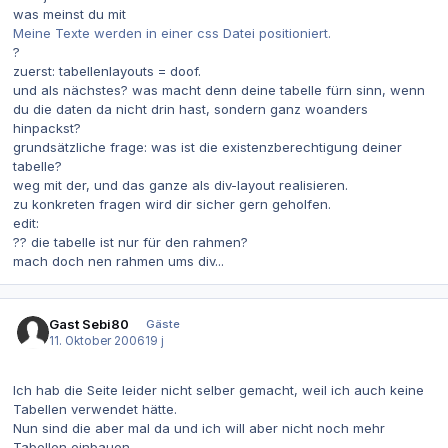
was meinst du mit
Meine Texte werden in einer css Datei positioniert.
?
zuerst: tabellenlayouts = doof.
und als nächstes? was macht denn deine tabelle fürn sinn, wenn
du die daten da nicht drin hast, sondern ganz woanders
hinpackst?
grundsätzliche frage: was ist die existenzberechtigung deiner
tabelle?
weg mit der, und das ganze als div-layout realisieren.
zu konkreten fragen wird dir sicher gern geholfen.
edit:
?? die tabelle ist nur für den rahmen?
mach doch nen rahmen ums div...
Gast Sebi80
Gäste
11. Oktober 2006
19 j
Ich hab die Seite leider nicht selber gemacht, weil ich auch keine
Tabellen verwendet hätte.
Nun sind die aber mal da und ich will aber nicht noch mehr
Tabellen einbauen.