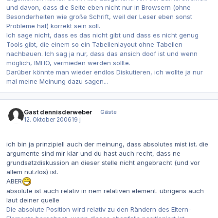
und davon, dass die Seite eben nicht nur in Browsern (ohne
Besonderheiten wie große Schrift, weil der Leser eben sonst
Probleme hat) korrekt sein soll.
Ich sage nicht, dass es das nicht gibt und dass es nicht genug
Tools gibt, die einem so ein Tabellenlayout ohne Tabellen
nachbauen. Ich sag ja nur, dass das ansich doof ist und wenn
möglich, IMHO, vermieden werden sollte.
Darüber könnte man wieder endlos Diskutieren, ich wollte ja nur
mal meine Meinung dazu sagen...
Gast dennisderweber
Gäste
12. Oktober 2006
19 j
ich bin ja prinzipiell auch der meinung, dass absolutes mist ist. die
argumente sind mir klar und du hast auch recht, dass ne
grundsatzdiskussion an dieser stelle nicht angebracht (und vor
allem nutzlos) ist.
ABER
absolute ist auch relativ in nem relativen element. übrigens auch
laut deiner quelle
Die absolute Position wird relativ zu den Rändern des Eltern-