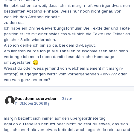
Bin jetzt schon so weit, dass ich mit margin-left von irgendwas nen
bestimmten Abstand einhalte. Weiss nur noch nicht genau von
was ich den Abstand einhalte.
zu den css.
Ich habe ein Online-Bewerbungsformular. Die Textfelder und Texte
positionier ich mit einer styles.css weil sich die Texte und Felder an
gleicher Stelle wiederholen.
Also ich denke ich bin so ca. bei dem div-Layout.
Am liebsten würde ich ja alle Tabellen rausschmeissen aber dann
verbringe ich mein Leben damit diese dämliche Homepage
umzugestalten
Weisst du oder weiss jemand von welchem Element mit margin-
left(top) ausgegangen wird? Vom vorhergehenden <div>??? oder
von was ganz anderem?
Gast dennisderweber
Gäste
11. Oktober 2006
19 j
margin bezieht sich immer auf den übergeordnete tag.
egal ob du tabellen benutzt oder nicht, solltest du etwas, das sich
logisch innerhalb von etwas befindet, auch logisch da rein tun und