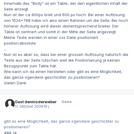
Innerhalb des "Body" ist ein Table, der den eigentlichen Inhalt der
Seite anzeigt.
Nun ist der ca 900px breit und 600 px hoch. Bei einer Auflösung
von 1024x768 habe ich also einen Rahmen um die Seite. Bei noch
höherer Auflösung wird dieser dementsprechend breiter. Der
Table ist zentriert und somit in der Mitte der Seite angezeigt.
Meine Texte werden in einer css Datei positioniert.
position:absolute;
...
Nun ist es aber so, dass bei einer grossen Auflösung natürlich die
Texte aus der Seite rutschen weil die Positionierung ja keinen
Bezugspunkt zum Table hat.
Wie kann ich da einen herstellen oder gibt es eine Möglichkeit,
das ganze irgendwie geschickter zu positionieren?
Vielen Dank
Gast dennisderweber
Gäste
11. Oktober 2006
19 j
gibt es eine Möglichkeit, das ganze irgendwie geschickter zu
positionieren?
äää. ja.