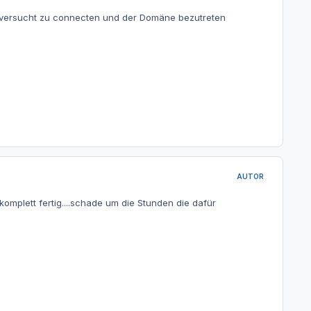
er versucht zu connecten und der Domäne bezutreten
AUTOR
mplett fertig....schade um die Stunden die dafür