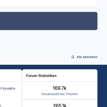
Alle Aktivitäten
Forum-Statistiken
169.7k
e? Erzähl’s
Gesamtzahl der Themen
265.1k
n