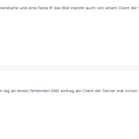
zwerkkarte und eine Feste IP das Bild stammt auch von einem Client d
lag an einem fehlenden DNS eintrag am Client der Server war schon ko