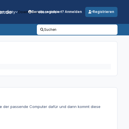
er.de
mmunity
Downloads
Jobs
Info
Bereits registriert? Anmelden
Registrieren
Suchen
owie der passende Computer dafür und dann kommt diese