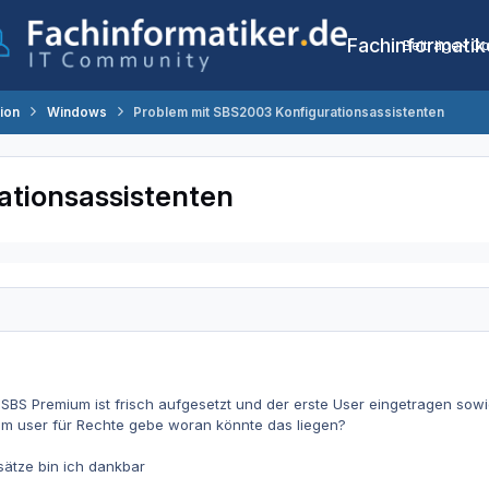
Fachinformatik
Beiträge
Co
tion
Windows
Problem mit SBS2003 Konfigurationsassistenten
ationsassistenten
n SBS Premium ist frisch aufgesetzt und der erste User eingetragen s
m user für Rechte gebe woran könnte das liegen?
ätze bin ich dankbar