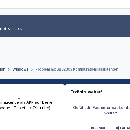
rtet werden.
tion
Windows
Problem mit SBS2003 Konfigurationsassistenten
Erzähl’s weiter!
matiker.de als APP auf Deinem
Gefällt dir Fachinformatiker.d
hone / Tablet --> (Youtube)
weiter!
E-Mail
Teile