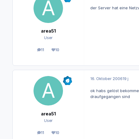
der Server hat eine Net
area51
User
11
10
Beiträge
Reputation
16. Oktober 2006
19 j
ok habs gelöst bekommen 
draufgegangen sind
area51
User
11
10
Beiträge
Reputation