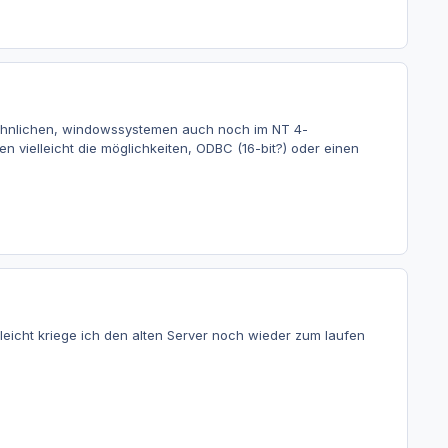
T-ähnlichen, windowssystemen auch noch im NT 4-
n vielleicht die möglichkeiten, ODBC (16-bit?) oder einen
leicht kriege ich den alten Server noch wieder zum laufen