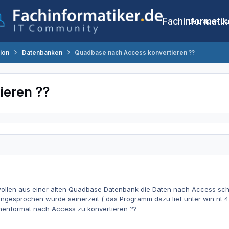
Fachinformatik
Beiträge
Co
tion
Datenbanken
Quadbase nach Access konvertieren ??
ieren ??
ollen aus einer alten Quadbase Datenbank die Daten nach Access schie
ngesprochen wurde seinerzeit ( das Programm dazu lief unter win nt 4 )
chenformat nach Access zu konvertieren ??