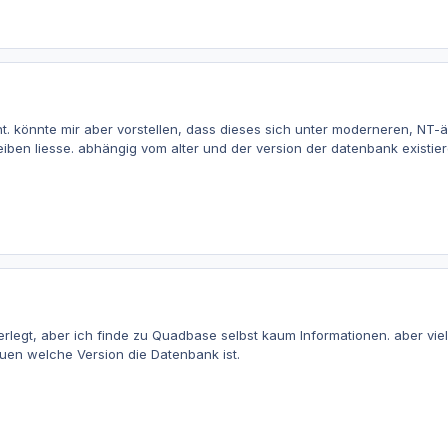
t. könnte mir aber vorstellen, dass dieses sich unter moderneren, N
iben liesse. abhängig vom alter und der version der datenbank existiere
legt, aber ich finde zu Quadbase selbst kaum Informationen. aber viel
en welche Version die Datenbank ist.