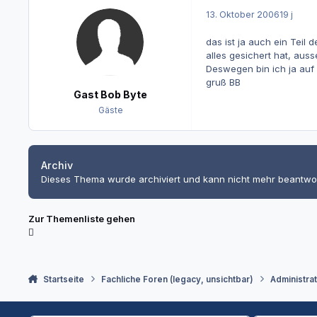
13. Oktober 2006
19 j
das ist ja auch ein Teil 
alles gesichert hat, auss
Deswegen bin ich ja au
gruß BB
Gast Bob Byte
Gäste
Archiv
Dieses Thema wurde archiviert und kann nicht mehr beantwo
Zur Themenliste gehen
Startseite
Fachliche Foren (legacy, unsichtbar)
Administra