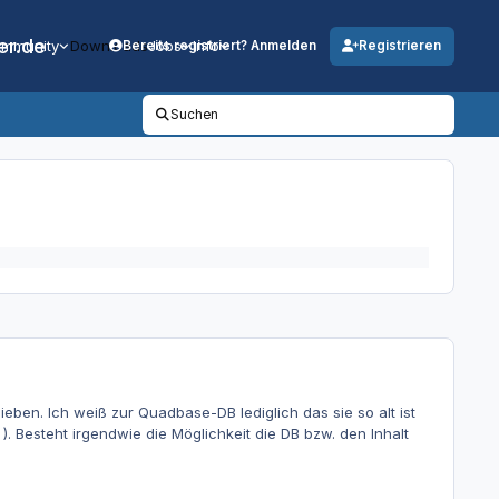
er.de
mmunity
Downloads
Jobs
Info
Bereits registriert? Anmelden
Registrieren
Suchen
ben. Ich weiß zur Quadbase-DB lediglich das sie so alt ist
. Besteht irgendwie die Möglichkeit die DB bzw. den Inhalt