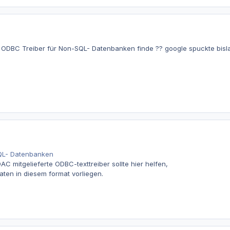
ODBC Treiber für Non-SQL- Datenbanken finde ?? google spuckte bislan
QL- Datenbanken
C mitgelieferte ODBC-texttreiber sollte hier helfen,
aten in diesem format vorliegen.