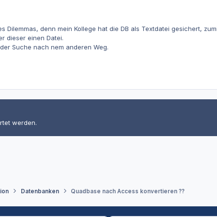
des Dilemmas, denn mein Kollege hat die DB als Textdatei gesichert, zum
er dieser einen Datei.
f der Suche nach nem anderen Weg.
rtet werden.
tion
Datenbanken
Quadbase nach Access konvertieren ??