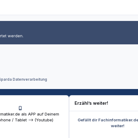
rtet werden.
Sparda Datenverarbeitung
Erzähl’s weiter!
matiker.de als APP auf Deinem
Gefällt dir Fachinformatiker.d
hone / Tablet --> (Youtube)
weiter!