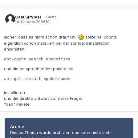
Gast SirVival
Gäste
14. Oktober 2006
19 j
sicher, dass es nicht schon drauf ist?
sollte bei ubuntu
eigentlich schon installiert bei ner standard installation.
ansonsten:
apt-cache search openoffice
und die entsprechenden pakete mit
apt-get install <paketname>
installieren
und die direkte antwort auf deine Frage:
"deb" Pakete
Archiv
Dieses Thema wurde archiviert und kann nicht mehr