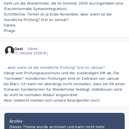
Geht um die Wiederholer, die im Sommer 2006 durchgefallen sind
(Fachinformatik Systemintegration).
Schriftlicher Termin ist ja Ende November, aber wann ist die
mündliche Prüfung? Erst im Januar?
Danke,
Phage
Gast
Gäste
17. Oktober 2006
19 j
... aber wann ist die mündliche Prüfung? Erst im Januar?
Hängt vom Prüfungsausschuss und der zuständigen IHK ab. Die
"normalen" mündlichen Prüfungen sind im Zeitraum von Januar
bis März. Ich kann mir allerdings nicht vorstellen, dass ein PA einen
früheren Sondertermin für Wiederholer festlegt, stattdessen wirst
du wohl im normalen Ablauf eingeordnet.
Aber vielleicht melden sich unsere Boardprüfer noch.
Archiv
Dieses Thema wurde archiviert und kann nicht mehr