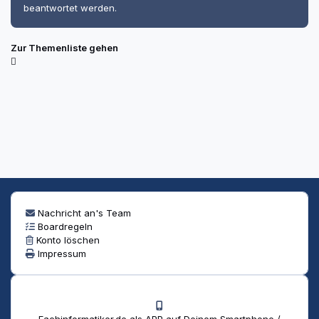
beantwortet werden.
Zur Themenliste gehen
Nachricht an's Team
Boardregeln
Konto löschen
Impressum
Fachinformatiker.de als APP auf Deinem Smartphone /