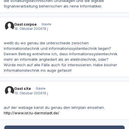
die schaltungstechnischen Grundlagen und die digitale
Signalverarbeitung beherrschen als reine Informatiker.
Gast corpse
Gäste
18. Oktober 2006
19 j
weißt du wo genau die unterschiede zwischen
informationstechnik und informationssystemtechnik liegen?
Deinem Beitrag entnehme ich, dass informationssystemtechnik
mehr an informatik angliedert als an elektrotechnik, oder?
Würde mich auf alle Fälle auch für interessieren. Habe bissher
Informationstechnik ins auge gefasst!
Gast sXe
Gäste
19. Oktober 2006
19 j
auf der webage kanst du genau den lehrplan einsehen.
http://www.ist.tu-darmstadt.de/