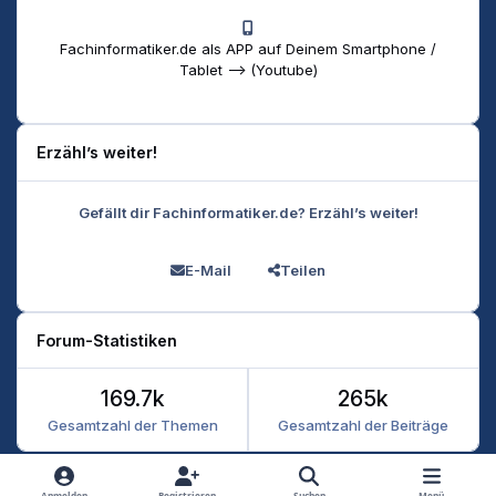
Fachinformatiker.de als APP auf Deinem Smartphone /
Tablet --> (Youtube)
Erzähl’s weiter!
Gefällt dir Fachinformatiker.de? Erzähl’s weiter!
E-Mail
Teilen
Forum-Statistiken
169.7k
265k
Gesamtzahl der Themen
Gesamtzahl der Beiträge
Heller Modus
Dunkler Modus
Systemeinstellung
Anmelden
Registrieren
Suchen
Menü