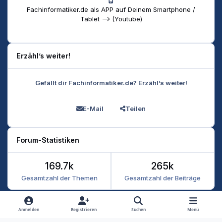
Fachinformatiker.de als APP auf Deinem Smartphone /
Tablet --> (Youtube)
Erzähl’s weiter!
Gefällt dir Fachinformatiker.de? Erzähl’s weiter!
E-Mail
Teilen
Forum-Statistiken
169.7k
265k
Gesamtzahl der Themen
Gesamtzahl der Beiträge
Heller Modus
Dunkler Modus
Systemeinstellung
Anmelden
Registrieren
Suchen
Menü