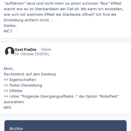
"auffahren" lässt und nicht mehr so einen schönen "Blur" Effekt
macht wie es im Standardskin der Fall ist. Wo kann ich einstellen,
wie sich mit welchem Effekt die Startleiste öffnet? Ich find die
Einstellung einfach nicht ...
Danke,
MCT
Gast PieDie
Gäste
20. Oktober 2006
19 j
Moin,
Rechtsklick auf den Desktop
>> Eigenschaften
>> Reiter Darstellung
>> Effekte
>> Unter "Folgende Übergangseffekte..." die Option "Rolleffekt"
auswählen
MfG
Archiv