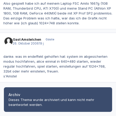
Also gespielt habe ich auf meinem Laptop FSC Amilo 1667g (1GB
RAM, Thunderbird CPU, ATI X700) und meine Stand PC (Athlon XP
1800, 1GB RAM, GeForce 440MX) beide mit XP Prof SP2 problemlos.
Das einzige Problem was ich hatte, war das ich die Grafik nicht
höher wie (ich glaub) 1024x748 stellen konnte.
Gast Amstelchen
Gäste
26. Oktober 2006
19 j
danke. was im endeffekt geholfen hat: system im abgesicherten
modus hochfahren, alice einmal in 640x480 starten, wieder
regulär hochfahren, spiel starten, einstellungen auf 1024x768,
32bit oder mehr einstelen, freuen.
s'Amstel
Archiv
Dieses Thema wurde archiviert und kann nicht mehr
beantwortet werden.