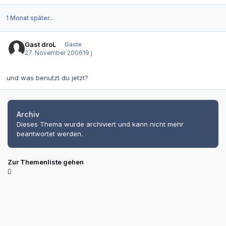
1 Monat später...
Gast droL
Gäste
27. November 2006
19 j
und was benutzt du jetzt?
Archiv
Dieses Thema wurde archiviert und kann nicht mehr
beantwortet werden.
Zur Themenliste gehen